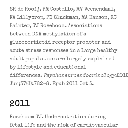
SR de Rooij, PM Costello, MV Veenendaal,
KA Lillycrop, PD Gluckman, MA Hanson, RC
Painter, TJ Roseboom. Associations
between DNA methylation of a
glucocorticoid receptor promoter and
acute stress responses in a large healthy
adult population are largely explained
by lifestyle and educational
differences.
Psychoneuroendocrinology
.
201
Jun;37(6):782-8. Epub 2011 Oct 5.
2011
Roseboom TJ. Undernutrition during
fetal life and the risk of cardiovascular