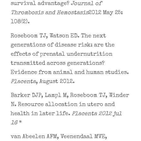
survival advantage?
Journal of
Thrombosis and Hemostasis
2012 May 25:
108(2).
Roseboom TJ, Watson ED. The next
generations of disease risk: are the
effects of prenatal undernutrition
transmitted across generations?
Evidence from animal and human studies.
Placenta
, August 2012.
Barker DJP, Lampl M, Roseboom TJ, Winder
N. Resource allocation in utero and
health in later life.
Placenta 2012 jul
16
*
van Abeelen AFM, Veenendaal MVE,