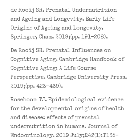
de Rooij SR. Prenatal Undernutrition
and Ageing and Longevity. Early Life
Origins of Ageing and Longevity.
Springer, Cham. 2019;(pp. 191-208).
De Rooij SR. Prenatal Influences on
Cognitive Aging. Cambridge Handbook of
Cognitive Aging: A Life Course
Perspective. Cambridge University Press.
2019;(pp. 423-439).
Roseboom TJ. Epidemiological evidence
for the developmental origins of health
and disease: effects of prenatal
undernutrition in humans. Journal of
Endocrinology. 2019 July;242(1):T135-