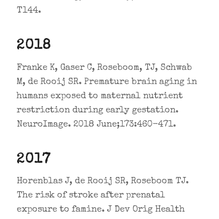
T144.
2018
Franke K, Gaser C, Roseboom, TJ, Schwab
M, de Rooij SR. Premature brain aging in
humans exposed to maternal nutrient
restriction during early gestation.
NeuroImage. 2018 June;173:460-471.
2017
Horenblas J, de Rooij SR, Roseboom TJ.
The risk of stroke after prenatal
exposure to famine. J Dev Orig Health