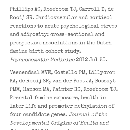
Phillips AC, Roseboom TJ, Carroll D, de
Rooij SR. Cardiovascular and cortisol
reactions to acute psychological stress
and adiposity: cross-sectional and
prospective associations in the Dutch
famine birth cohort study.
Psychosomatic Medicine
2012 Jul 20.
Veenendaal MVE, Costello PM, Lillycrop
KA, de Rooij SR, van der Post JA, Bossuyt
PMM, Hanson MA, Painter RC, Roseboom TJ.
Prenatal famine exposure, health in
later life and promoter methylation of
four candidate genes.
Journal of the
Developmental Origins of Health and