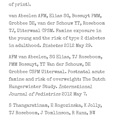
of print).
van Abeelen AFM, Elias SG, Bossuyt PMM,
Grobbee DE, van der Schouw YT, Roseboom
TJ, Uiterwaal CPSM. Famine exposure in
the young and the risk of type 2 diabetes
in adulthood.
Diabetes
2012 May 29.
AFM van Abeelen, SG Elias, TJ Roseboom,
PMM Bossuyt, YT Van der Schouw, DE
Grobbee CSPM Uiterwaal. Postnatal acute
famine and risk of overweight: The Dutch
Hungerwinter Study.
International
Journal of Pediatrics
2012 May 7.
S Thangaratinam, E Rogozinska, K Jolly,
TJ Roseboom, J Tomlinson, R Kunz, BW