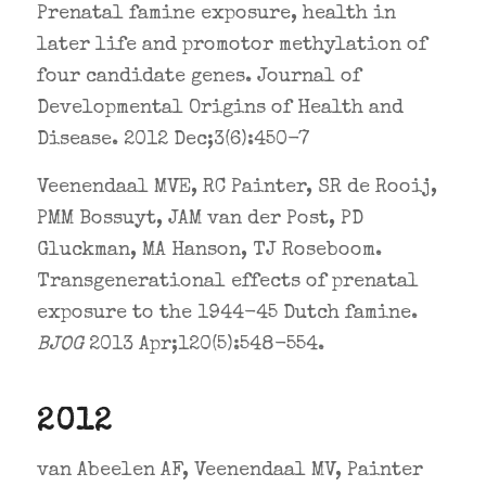
Prenatal famine exposure, health in
later life and promotor methylation of
four candidate genes. Journal of
Developmental Origins of Health and
Disease. 2012 Dec;3(6):450-7
Veenendaal MVE, RC Painter, SR de Rooij,
PMM Bossuyt, JAM van der Post, PD
Gluckman, MA Hanson, TJ Roseboom.
Transgenerational effects of prenatal
exposure to the 1944-45 Dutch famine.
BJOG
2013 Apr;120(5):548-554.
2012
van Abeelen AF, Veenendaal MV, Painter