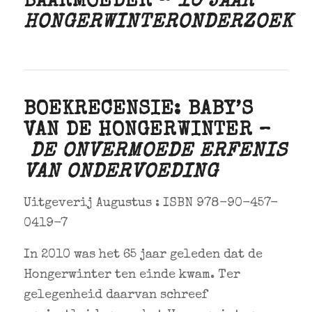
BAARMOEDER –
10 JAAR
HONGERWINTERONDERZOEK
BOEKRECENSIE: BABY’S
VAN DE HONGERWINTER –
DE ONVERMOEDE ERFENIS
VAN ONDERVOEDING
Uitgeverij Augustus : ISBN 978-90-457-
0419-7
In 2010 was het 65 jaar geleden dat de
Hongerwinter ten einde kwam. Ter
gelegenheid daarvan schreef