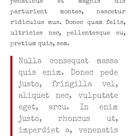
penatibus et magnis dis
parturient montes, nascetur
ridiculus mus. Donec quam felis,
ultricies nec, pellentesque eu,
pretium quis, sem.
Nulla consequat massa
quis enim. Donec pede
justo, fringilla vel,
aliquet nec, vulputate
eget, arcu. In enim
justo, rhoncus ut,
imperdiet a, venenatis