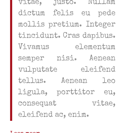
vitae, justo. Nullam
dictum felis eu pede
mollis pretium. Integer
tincidunt. Cras dapibus.
Vivamus elementum
semper nisi. Aenean
vulputate eleifend
tellus. Aenean leo
ligula, porttitor eu,
consequat vitae,
eleifend ac, enim.