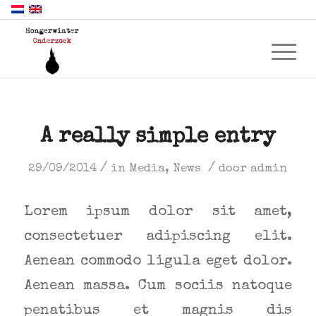
A really simple entry
/
/
29/09/2014
in
Media
,
News
door
admin
Lorem ipsum dolor sit amet,
consectetuer adipiscing elit.
Aenean commodo ligula eget dolor.
Aenean massa. Cum sociis natoque
penatibus et magnis dis