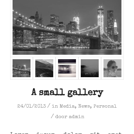
A small gallery
/
24/01/2013
in
Media
,
News
,
Personal
/
door
admin