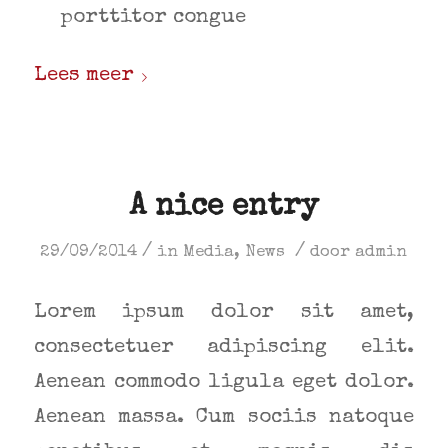
porttitor congue
Lees meer
A nice entry
/
/
29/09/2014
in
Media
,
News
door
admin
Lorem ipsum dolor sit amet,
consectetuer adipiscing elit.
Aenean commodo ligula eget dolor.
Aenean massa. Cum sociis natoque