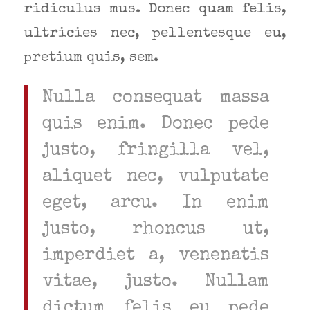
ridiculus mus. Donec quam felis,
ultricies nec, pellentesque eu,
pretium quis, sem.
Nulla consequat massa
quis enim. Donec pede
justo, fringilla vel,
aliquet nec, vulputate
eget, arcu. In enim
justo, rhoncus ut,
imperdiet a, venenatis
vitae, justo. Nullam
dictum felis eu pede